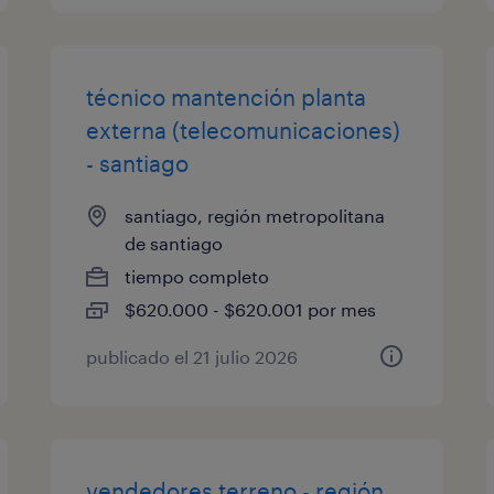
técnico mantención planta
externa (telecomunicaciones)
- santiago
santiago, región metropolitana
de santiago
tiempo completo
$620.000 - $620.001 por mes
publicado el 21 julio 2026
vendedores terreno - región