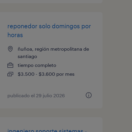
reponedor solo domingos por
horas
ñuñoa, región metropolitana de
santiago
tiempo completo
$3.500 - $3.600 por mes
publicado el 29 julio 2026
ingeniero soporte sistemas -