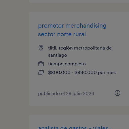
promotor merchandising
sector norte rural
tiltil, región metropolitana de
santiago
tiempo completo
$800.000 - $890.000 por mes
publicado el 28 julio 2026
analista de gastos y viajes -