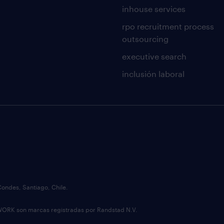
inhouse services
rpo recruitment process
outsourcing
executive search
inclusión laboral
Condes, Santiago, Chile.
 son marcas registradas por Randstad N.V.