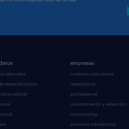
datos
empresas
os laborales
nuestras soluciones
de especializacion
operational
dora salarial
professional
ional
reclutamiento y seleccion
sional
outsourcing
ate
servicios transitorios