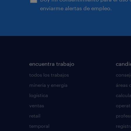
enviarme alertas de empleo.
encuentra trabajo
candi
todos los trabajos
consej
minería y energía
áreas 
logística
calcula
ventas
operat
retail
profes
temporal
regístr