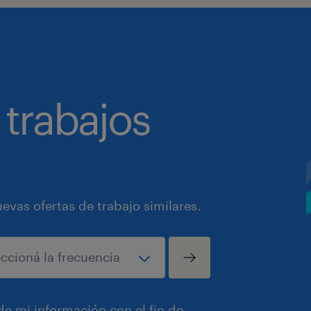
 trabajos
vas ofertas de trabajo similares.
e mi información con el fin de