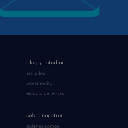
blog y estudios
articulos
workmonitor
estudio de rentas
sobre nosotros
quienes somos