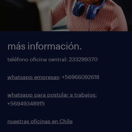
más información.
teléfono oficina central: 233299370
whatsapp empresas
: +56966092618
whatsapp para postular a trabajos:
+56949348915
nuestras oficinas en Chile