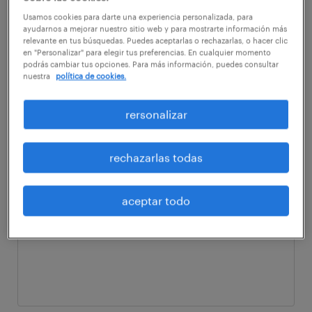
Usamos cookies para darte una experiencia personalizada, para
ayudarnos a mejorar nuestro sitio web y para mostrarte información más
teléfono de contacto
*
relevante en tus búsquedas. Puedes aceptarlas o rechazarlas, o hacer clic
en "Personalizar" para elegir tus preferencias. En cualquier momento
podrás cambiar tus opciones. Para más información, puedes consultar
nuestra
política de cookies.
rersonalizar
requerimiento*
*
rechazarlas todas
comentarios
aceptar todo
optional