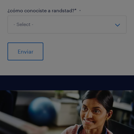
¿cómo conociste a randstad?*
*
General