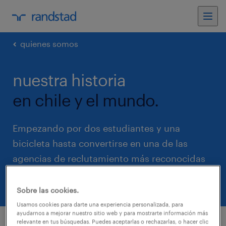
quienes somos
nuestra historia
en chile y el mundo.
Empezando por dos estudiantes y una
bicicleta hasta convertirse en una de las
agencias de reclutamiento más reconocidas
del mundo.
Sobre las cookies.
Usamos cookies para darte una experiencia personalizada, para
ayudarnos a mejorar nuestro sitio web y para mostrarte información más
relevante en tus búsquedas. Puedes aceptarlas o rechazarlas, o hacer clic