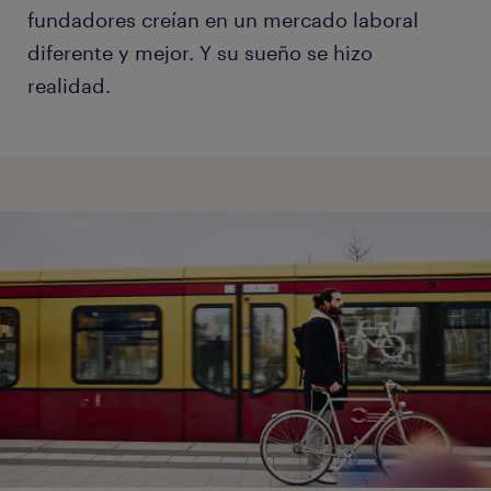
fundadores creían en un mercado laboral
diferente y mejor. Y su sueño se hizo
realidad.