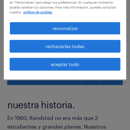
en "Personalizar" para elegir tus preferencias. En cualquier momento
podrás cambiar tus opciones. Para más información, puedes consultar
nuestra
política de cookies.
rersonalizar
rechazarlas todas
aceptar todo
nuestra historia.
En 1960, Randstad no era más que 2
estudiantes y grandes planes. Nuestros