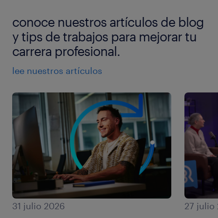
conoce nuestros artículos de blog
y tips de trabajos para mejorar tu
carrera profesional.
lee nuestros artículos
31 julio 2026
27 julio