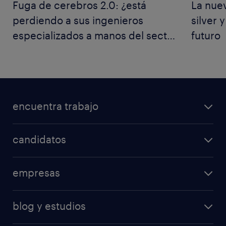
Fuga de cerebros 2.0: ¿está
La nuev
perdiendo a sus ingenieros
silver 
especializados a manos del sector
futuro
tecnológico comercial?
encuentra trabajo
candidatos
empresas
blog y estudios