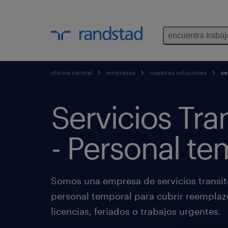
encuentra trabaj
oficina central
empresas
nuestras soluciones
ser
Servicios Tra
- Personal te
Somos una empresa de servicios transit
personal temporal para cubrir reemplaz
licencias, feriados o trabajos urgentes.