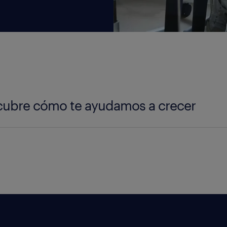
ubre cómo te ayudamos a crecer
exibilidad frente a peaks de producción o eventos ex
o aumentas tu plantilla solo por para hacer frente a
uentas con la cantidad de personas que necesitas s
gualmente uno o más trabajadores podría convertirse
ompañía.
bertura de personal y planificación de la fuerza labo