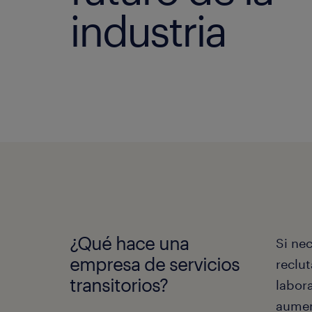
industria
¿Qué hace una
Si ne
empresa de servicios
reclut
transitorios?
labora
aument