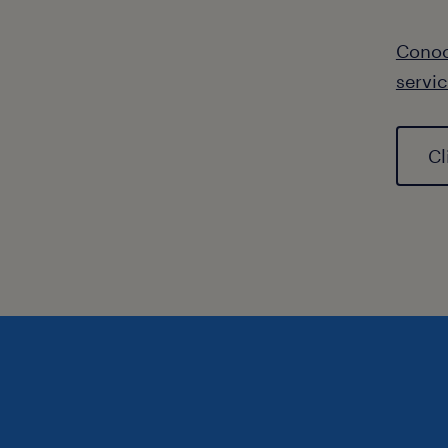
Conoc
servic
Cl