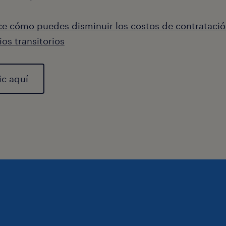
e cómo puedes disminuir los costos de contratació
ios transitorios
ic aquí