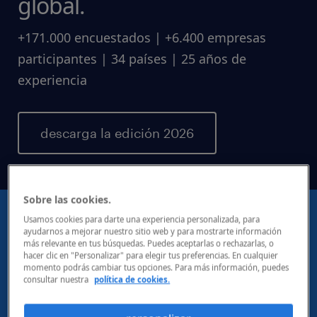
global.
+171.000 encuestados | +6.400 empresas
participantes | 34 países | 25 años de
experiencia
descarga la edición 2026
Sobre las cookies.
Usamos cookies para darte una experiencia personalizada, para
ayudarnos a mejorar nuestro sitio web y para mostrarte información
más relevante en tus búsquedas. Puedes aceptarlas o rechazarlas, o
hacer clic en "Personalizar" para elegir tus preferencias. En cualquier
momento podrás cambiar tus opciones. Para más información, puedes
consultar nuestra
política de cookies.