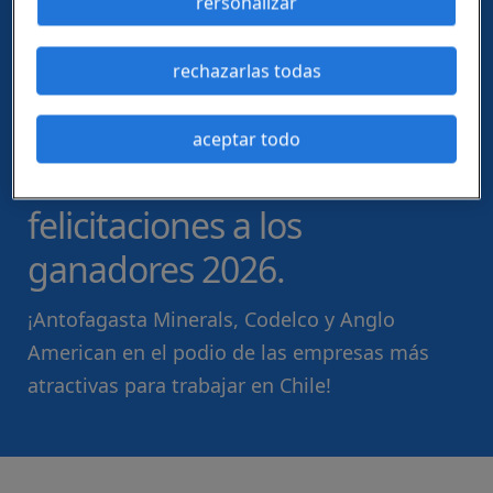
rersonalizar
rechazarlas todas
aceptar todo
elegidos por el talento chileno
felicitaciones a los
ganadores 2026.
¡Antofagasta Minerals, Codelco y Anglo
American en el podio de las empresas más
atractivas para trabajar en Chile!