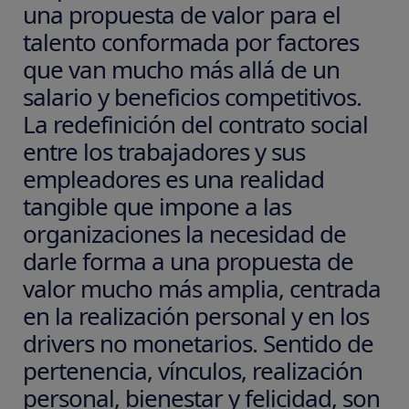
una propuesta de valor para el
talento conformada por factores
que van mucho más allá de un
salario y beneficios competitivos.
La redefinición del contrato social
entre los trabajadores y sus
empleadores es una realidad
tangible que impone a las
organizaciones la necesidad de
darle forma a una propuesta de
valor mucho más amplia, centrada
en la realización personal y en los
drivers no monetarios. Sentido de
pertenencia, vínculos, realización
personal, bienestar y felicidad, son