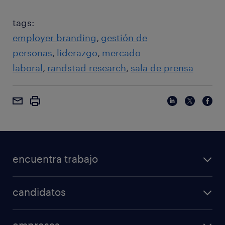
tags:
employer branding
gestión de
personas
liderazgo
mercado
laboral
randstad research
sala de prensa
encuentra trabajo
candidatos
empresas