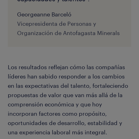
Georgeanne Barceló
Vicepresidenta de Personas y
Organización de Antofagasta Minerals
Los resultados reflejan cómo las compañías
líderes han sabido responder a los cambios
en las expectativas del talento, fortaleciendo
propuestas de valor que van más allá de la
comprensión económica y que hoy
incorporan factores como propósito,
oportunidades de desarrollo, estabilidad y
una experiencia laboral más integral.