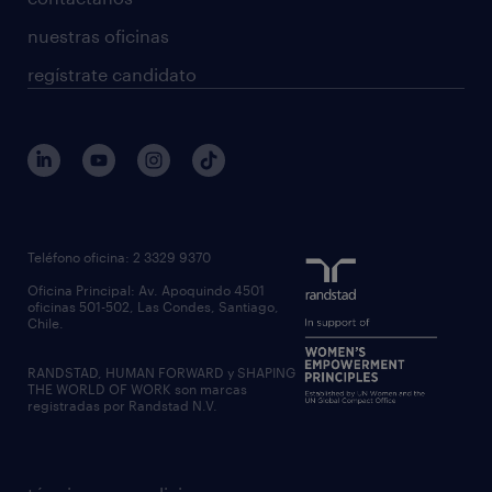
nuestras oficinas
regístrate candidato
Teléfono oficina: 2 3329 9370
Oficina Principal: Av. Apoquindo 4501
oficinas 501-502, Las Condes, Santiago,
Chile.
RANDSTAD, HUMAN FORWARD y SHAPING
THE WORLD OF WORK son marcas
registradas por Randstad N.V.