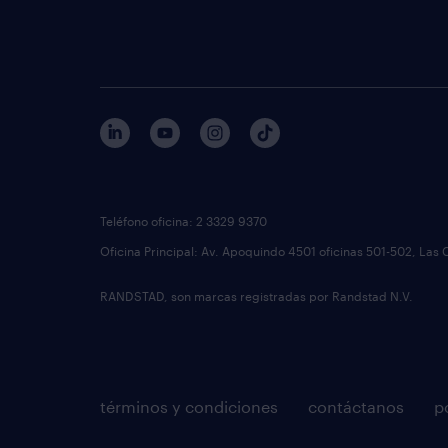
Teléfono oficina: 2 3329 9370
Oficina Principal: Av. Apoquindo 4501 oficinas 501-502, Las 
RANDSTAD, son marcas registradas por Randstad N.V.
términos y condiciones
contáctanos
p