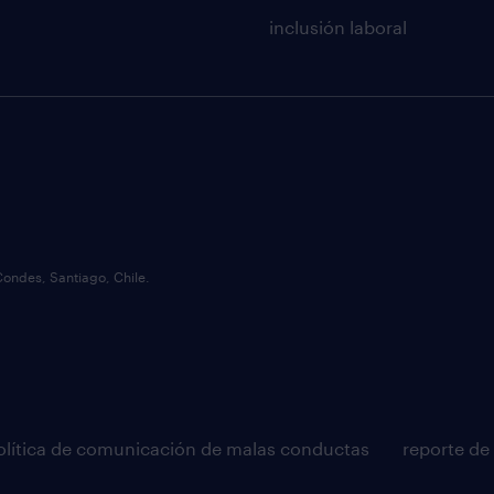
inclusión laboral
Condes, Santiago, Chile.
olítica de comunicación de malas conductas
reporte de