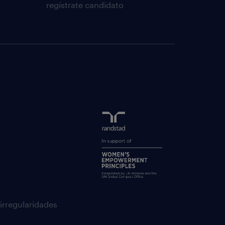
regístrate candidato
 irregularidades