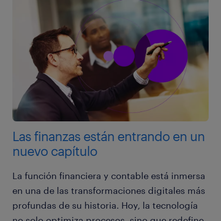
Las finanzas están entrando en un
nuevo capítulo
La función financiera y contable está inmersa
en una de las transformaciones digitales más
profundas de su historia. Hoy, la tecnología
no solo optimiza procesos, sino que redefine