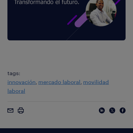
tags:
innovación
mercado laboral
movilidad
laboral