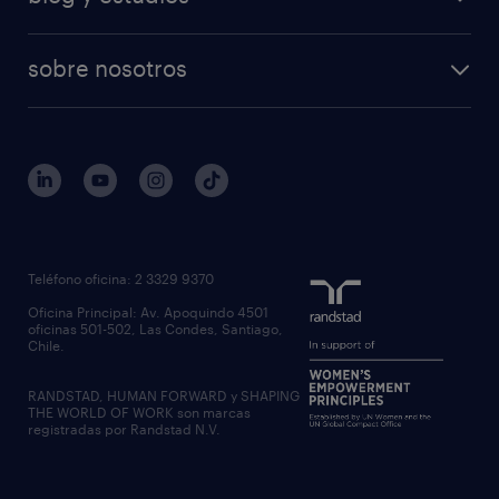
sobre nosotros
Teléfono oficina: 2 3329 9370
Oficina Principal: Av. Apoquindo 4501
oficinas 501-502, Las Condes, Santiago,
Chile.
RANDSTAD, HUMAN FORWARD y SHAPING
THE WORLD OF WORK son marcas
registradas por Randstad N.V.