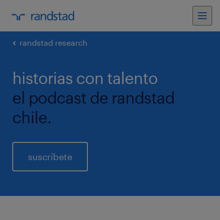
randstad research
historias con talento
el podcast de randstad
chile.
suscríbete