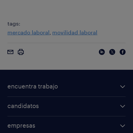
tags:
mercado laboral
movilidad laboral
encuentra trabajo
candidatos
empresas