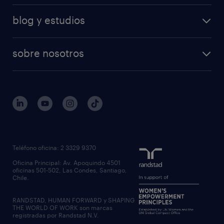
blog y estudios
sobre nosotros
Teléfono oficina: 2 3329 9370
Oficina Principal: Av. Apoquindo 4501
oficinas 501-502, Las Condes, Santiago,
Chile.
RANDSTAD, HUMAN FORWARD y SHAPING
THE WORLD OF WORK son marcas
registradas por Randstad N.V.