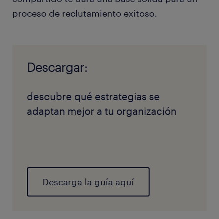
proceso de reclutamiento exitoso.
Descargar:
descubre qué estrategias se
adaptan mejor a tu organización
Descarga la guía aquí