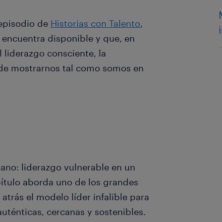
 episodio de
Historias con Talento
,
 encuentra disponible y que, en
l liderazgo consciente, la
 de mostrarnos tal como somos en
mano: liderazgo vulnerable en un
ítulo aborda uno de los grandes
atrás el modelo líder infalible para
uténticas, cercanas y sostenibles.