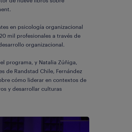
utor de nueve libros sobre
ment.
tes en psicología organizacional
0 mil profesionales a través de
esarrollo organizacional.
el programa, y Natalia Zúñiga,
es de Randstad Chile, Fernández
obre cómo liderar en contextos de
os y desarrollar culturas