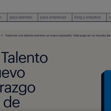
o
para talentos
para empresas
blog y estudios
s
historias con talento estrena un nuevo episodio: liderazgo en un mundo d
 Talento
uevo
erazgo
 de