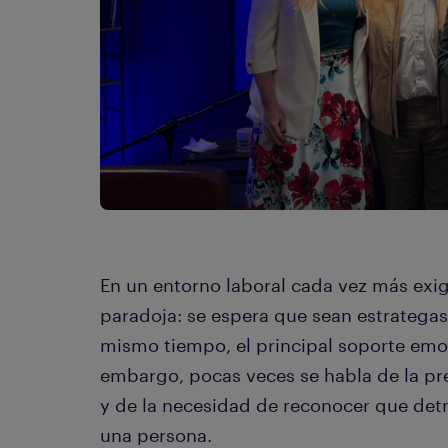
En un entorno laboral cada vez más exig
paradoja: se espera que sean estrategas
mismo tiempo, el principal soporte emo
embargo, pocas veces se habla de la pre
y de la necesidad de reconocer que det
una persona.