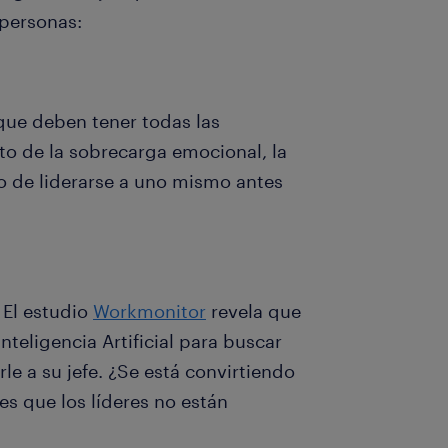
 personas:
que deben tener todas las
to de la sobrecarga emocional, la
o de liderarse a uno mismo antes
 El estudio
Workmonitor
revela que
nteligencia Artificial para buscar
le a su jefe. ¿Se está convirtiendo
o es que los líderes no están