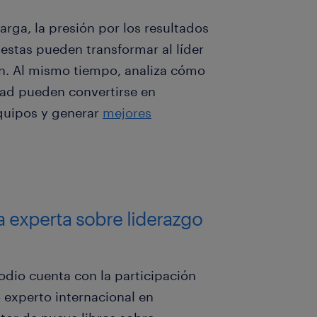
rga, la presión por los resultados
estas pueden transformar al líder
ón. Al mismo tiempo, analiza cómo
idad pueden convertirse en
equipos y generar
mejores
 experta sobre liderazgo
odio cuenta con la participación
 experto internacional en