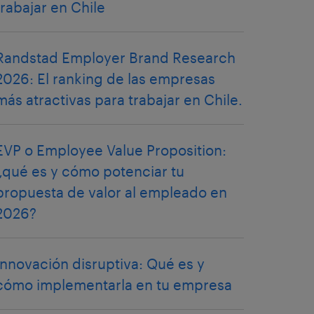
trabajar en Chile
Randstad Employer Brand Research
2026: El ranking de las empresas
más atractivas para trabajar en Chile.
EVP o Employee Value Proposition:
¿qué es y cómo potenciar tu
propuesta de valor al empleado en
2026?
Innovación disruptiva: Qué es y
cómo implementarla en tu empresa