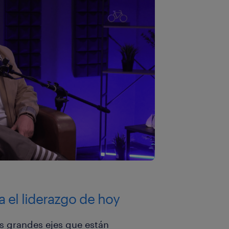
a el liderazgo de hoy
es grandes ejes que están