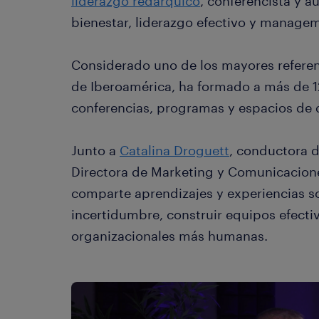
liderazgo redárquico
, conferencista y a
bienestar, liderazgo efectivo y manage
Considerado uno de los mayores referen
de Iberoamérica, ha formado a más de 12
conferencias, programas y espacios de d
Junto a
Catalina Droguett
, conductora d
Directora de Marketing y Comunicacion
comparte aprendizajes y experiencias s
incertidumbre, construir equipos efectiv
organizacionales más humanas.