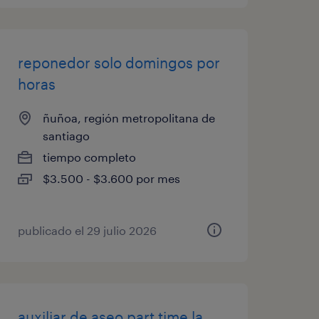
reponedor solo domingos por
horas
ñuñoa, región metropolitana de
santiago
tiempo completo
$3.500 - $3.600 por mes
publicado el 29 julio 2026
auxiliar de aseo part time la