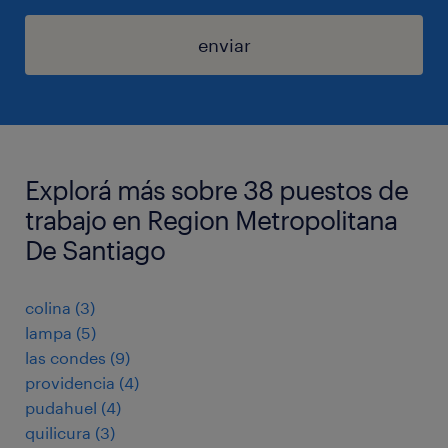
enviar
Explorá más sobre 38 puestos de
trabajo en Region Metropolitana
De Santiago
colina
(
3
)
lampa
(
5
)
las condes
(
9
)
providencia
(
4
)
pudahuel
(
4
)
quilicura
(
3
)