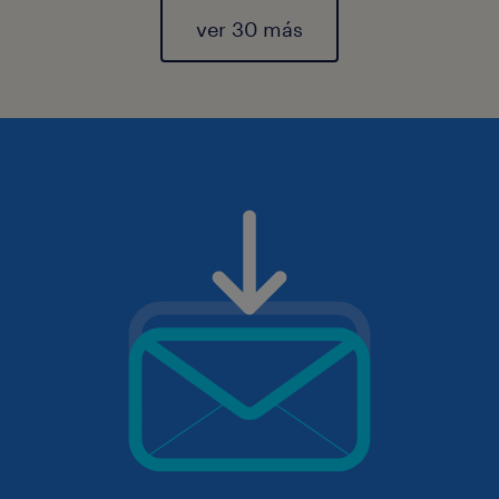
ver 30 más