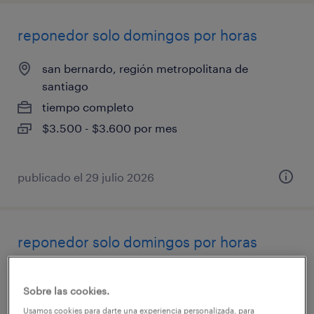
reponedor solo domingos por horas
san bernardo, región metropolitana de
santiago
tiempo completo
$3.500 - $3.600 por mes
publicado el 29 julio 2026
reponedor solo domingos por horas
el bosque, región metropolitana de santiago
Sobre las cookies.
tiempo completo
Usamos cookies para darte una experiencia personalizada, para