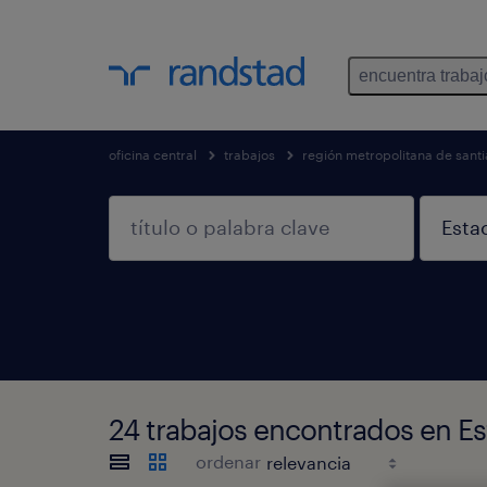
encuentra trabaj
oficina central
trabajos
región metropolitana de sant
24 trabajos encontrados en Es
ordenar