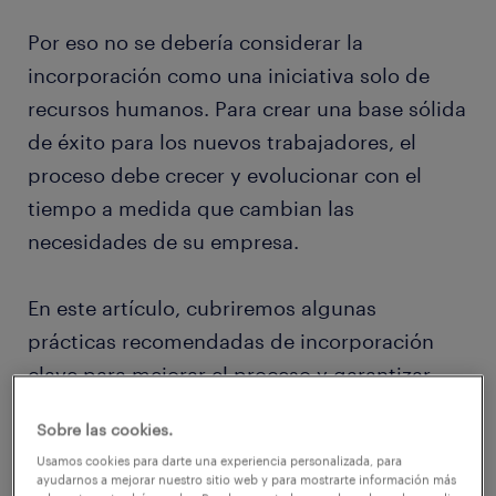
Por eso no se debería considerar la
incorporación como una iniciativa solo de
recursos humanos. Para crear una base sólida
de éxito para los nuevos trabajadores, el
proceso debe crecer y evolucionar con el
tiempo a medida que cambian las
necesidades de su empresa.
En este artículo, cubriremos algunas
prácticas recomendadas de incorporación
clave para mejorar el proceso y garantizar
que cada nuevo obtenga una mejor
Sobre las cookies.
incorporación que el anterior.
Usamos cookies para darte una experiencia personalizada, para
ayudarnos a mejorar nuestro sitio web y para mostrarte información más