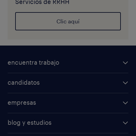
Servicios de RRHH
Clic aquí
encuentra trabajo
candidatos
empresas
blog y estudios