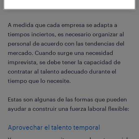
trabajadores.
A medida que cada empresa se adapta a
tiempos inciertos, es necesario organizar al
personal de acuerdo con las tendencias del
mercado. Cuando surge una necesidad
imprevista, se debe tener la capacidad de
contratar al talento adecuado durante el
tiempo que lo necesite.
Estas son algunas de las formas que pueden
ayudar a construir una fuerza laboral flexible:
Aprovechar el talento temporal