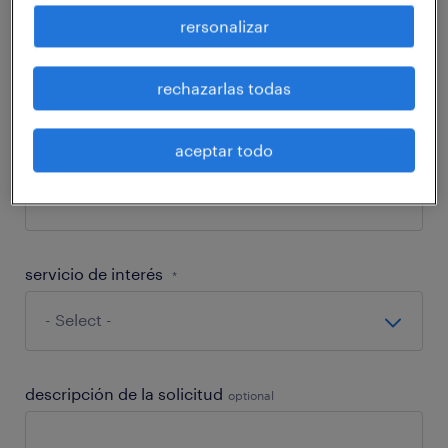
rersonalizar
email
*
rechazarlas todas
aceptar todo
celular
*
servicio de interés
*
descripción de la solicitud
optional