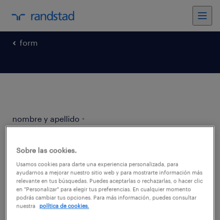
form
nombre y apellido
*
Sobre las cookies.
Usamos cookies para darte una experiencia personalizada, para
ayudarnos a mejorar nuestro sitio web y para mostrarte información más
empresa
*
relevante en tus búsquedas. Puedes aceptarlas o rechazarlas, o hacer clic
en "Personalizar" para elegir tus preferencias. En cualquier momento
podrás cambiar tus opciones. Para más información, puedes consultar
nuestra
política de cookies.