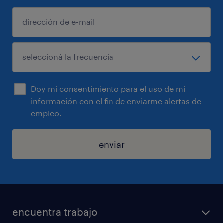
Doy mi consentimiento para el uso de mi
información con el fin de enviarme alertas de
empleo.
enviar
encuentra trabajo