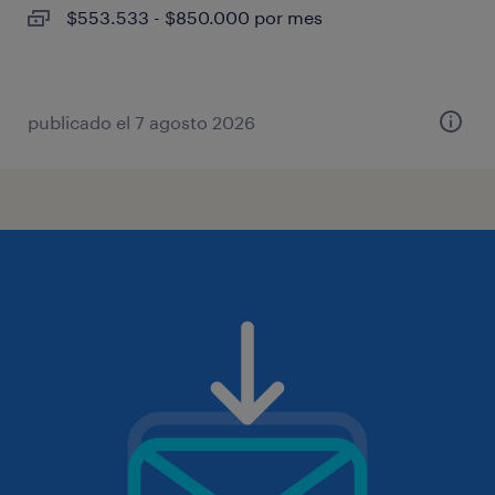
$553.533 - $850.000 por mes
publicado el 7 agosto 2026