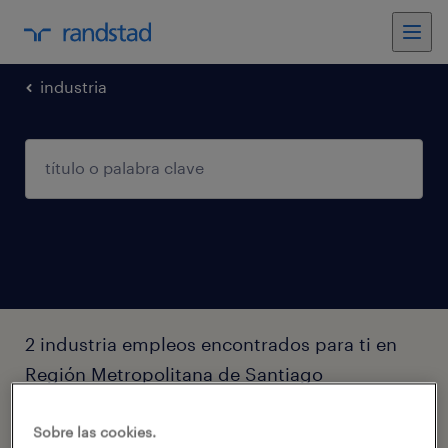
industria
2 industria empleos encontrados para ti en
Región Metropolitana de Santiago
filtro
2
Sobre las cookies.