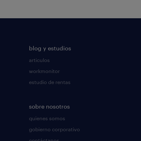
blog y estudios
articulos
workmonitor
estudio de rentas
sobre nosotros
quienes somos
gobierno corporativo
contáctanos