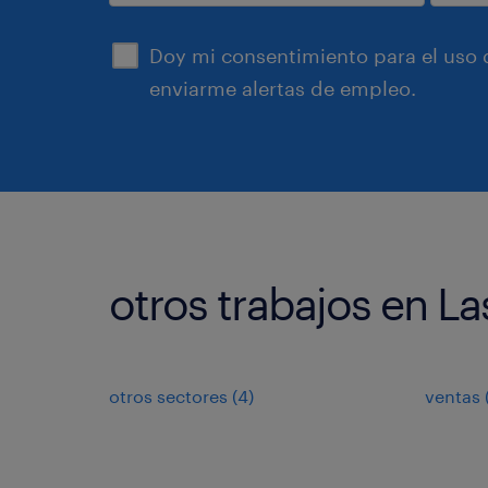
enviar
Doy mi consentimiento para el uso d
enviarme alertas de empleo.
otros trabajos en L
otros sectores
(
4
)
ventas