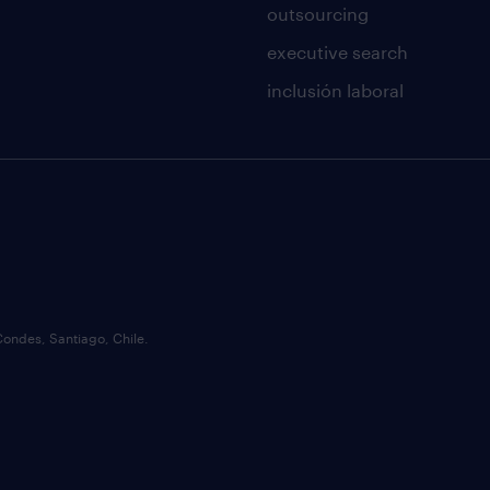
outsourcing
executive search
inclusión laboral
Condes, Santiago, Chile.