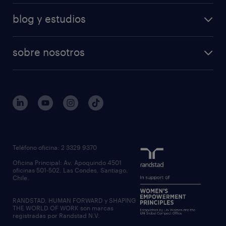
blog y estudios
sobre nosotros
Teléfono oficina: 2 3329 9370
Oficina Principal: Av. Apoquindo 4501
oficinas 501-502, Las Condes, Santiago,
Chile.
RANDSTAD, HUMAN FORWARD y SHAPING
THE WORLD OF WORK son marcas
registradas por Randstad N.V.