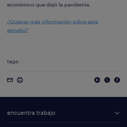
económico que dejó la pandemia.
¿Quieres más información sobre este
estudio?
tags:
encuentra trabajo