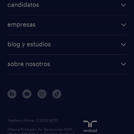
candidatos
empresas
blog y estudios
sobre nosotros
Teléfono oficina: 2 3329 9370
Oficina Principal: Av. Apoquindo 4501
oficinas 501-502, Las Condes, Santiago,