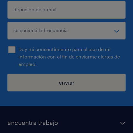
Doy mi consentimiento para el uso de mi
información con el fin de enviarme alertas de
empleo.
enviar
encuentra trabajo