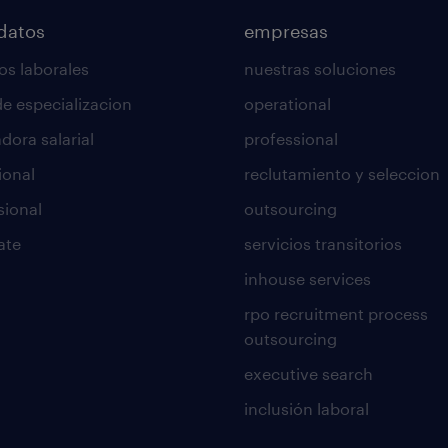
datos
empresas
os laborales
nuestras soluciones
de especializacion
operational
dora salarial
professional
ional
reclutamiento y seleccion
sional
outsourcing
ate
servicios transitorios
inhouse services
rpo recruitment process
outsourcing
executive search
inclusión laboral