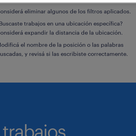
onsiderá eliminar algunos de los filtros aplicados.
Buscaste trabajos en una ubicación específica?
onsiderá expandir la distancia de la ubicación.
odificá el nombre de la posición o las palabras
uscadas, y revisá si las escribiste correctamente.
 trabajos