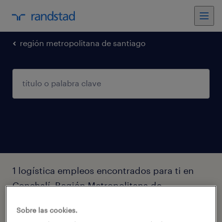
región metropolitana de santiago
1 logística empleos encontrados para ti en
Conchalí, Región Metropolitana de
Santiago
Sobre las cookies.