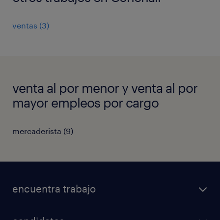
ventas
(
3
)
venta al por menor y venta al por
mayor empleos por cargo
mercaderista
(
9
)
encuentra trabajo
todos los trabajos