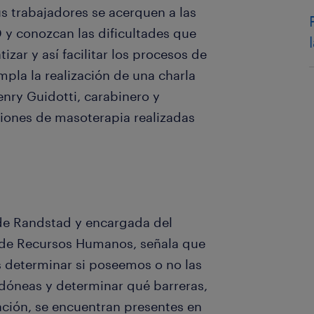
us trabajadores se acerquen a las
D y conozcan las dificultades que
zar y así facilitar los procesos de
pla la realización de una charla
enry Guidotti, carabinero y
iones de masoterapia realizadas
 de Randstad y encargada del
 de Recursos Humanos, señala que
 determinar si poseemos o no las
idóneas y determinar qué barreras,
cación, se encuentran presentes en