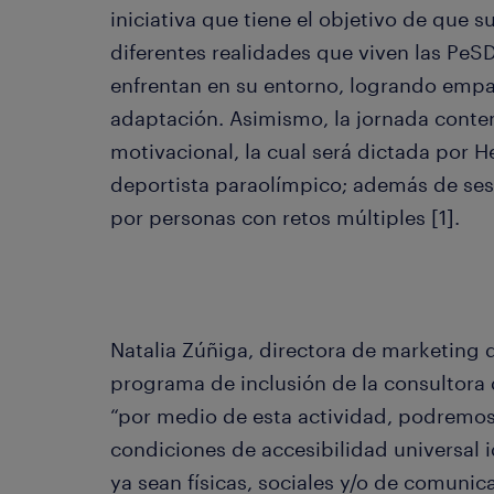
iniciativa que tiene el objetivo de que s
diferentes realidades que viven las PeS
enfrentan en su entorno, logrando empati
adaptación. Asimismo, la jornada contem
motivacional, la cual será dictada por H
deportista paraolímpico; además de ses
por personas con retos múltiples [1].
Natalia Zúñiga, directora de marketing
programa de inclusión de la consultora
“por medio de esta actividad, podremos
condiciones de accesibilidad universal 
ya sean físicas, sociales y/o de comuni