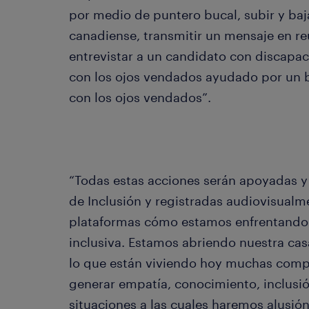
por medio de puntero bucal, subir y baj
canadiense, transmitir un mensaje en r
entrevistar a un candidato con discapaci
con los ojos vendados ayudado por un b
con los ojos vendados”.
“Todas estas acciones serán apoyadas y
de Inclusión y registradas audiovisualm
plataformas cómo estamos enfrentando l
inclusiva. Estamos abriendo nuestra cas
lo que están viviendo hoy muchas com
generar empatía, conocimiento, inclusión
situaciones a las cuales haremos alusió