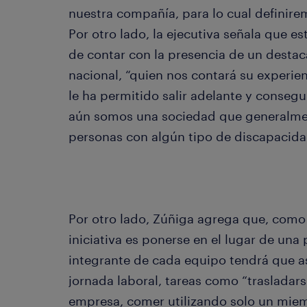
nuestra compañía, para lo cual definire
Por otro lado, la ejecutiva señala que 
de contar con la presencia de un destac
nacional, “quien nos contará su experie
le ha permitido salir adelante y consegu
aún somos una sociedad que generalmen
personas con algún tipo de discapacida
Por otro lado, Zúñiga agrega que, como 
iniciativa es ponerse en el lugar de un
integrante de cada equipo tendrá que a
jornada laboral, tareas como “trasladarse
empresa, comer utilizando solo un miemb