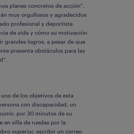
mos planes concretos de acción”.
están muy orgullosos y agradecidos
ado profesional y deportista
ncia de vida y cómo su motivación
ir grandes logros, a pesar de que
te presenta obstáculos para las
d”.
uno de los objetivos de esta
a persona con discapacidad, un
sumir, por 30 minutos de su
 en silla de ruedas por la
ro superior, escribir un correo