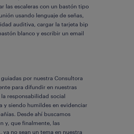
ar las escaleras con un bastón tipo
eunión usando lenguaje de señas,
dad auditiva, cargar la tarjeta bip
astón blanco y escribir un email
 guiadas por nuestra Consultora
ente para difundir en nuestras
a responsabilidad social
a y siendo humildes en evidenciar
pañías. Desde ahí buscamos
 y, que finalmente, las
n, ya no sean un tema en nuestra