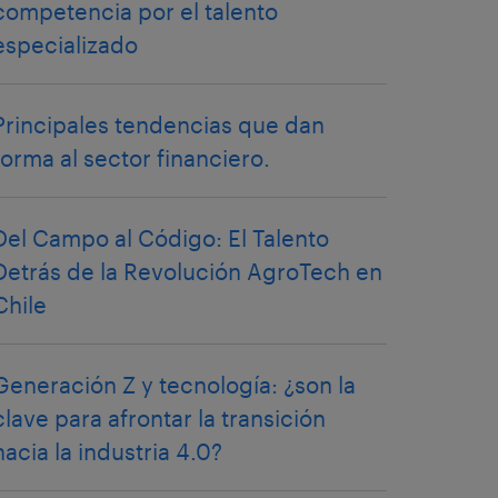
competencia por el talento
especializado
Principales tendencias que dan
forma al sector financiero.
Del Campo al Código: El Talento
Detrás de la Revolución AgroTech en
Chile
Generación Z y tecnología: ¿son la
clave para afrontar la transición
hacia la industria 4.0?