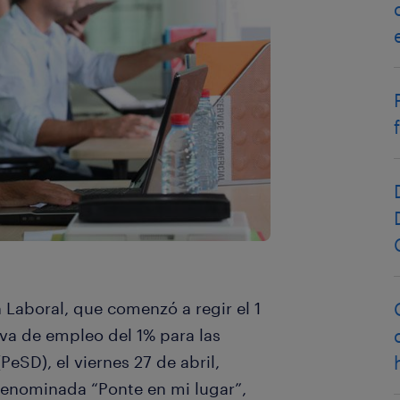
 Laboral, que comenzó a regir el 1
rva de empleo del 1% para las
eSD), el viernes 27 de abril,
denominada “Ponte en mi lugar”,