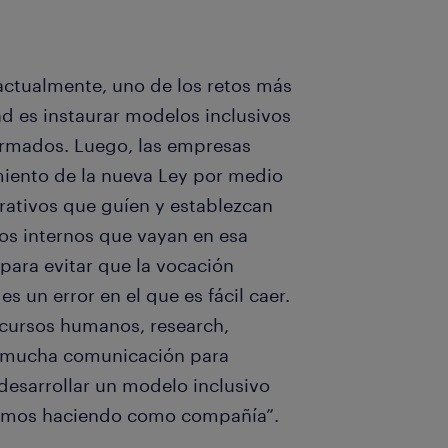
actualmente, uno de los retos más
 es instaurar modelos inclusivos
formados. Luego, las empresas
imiento de la nueva Ley por medio
orativos que guíen y establezcan
os internos que vayan en esa
para evitar que la vocación
s un error en el que es fácil caer.
recursos humanos, research,
 y mucha comunicación para
 desarrollar un modelo inclusivo
stamos haciendo como compañía”.