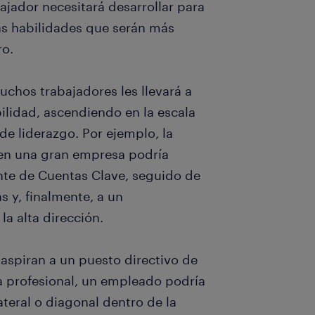
ajador necesitará desarrollar para
las habilidades que serán más
ro.
uchos trabajadores les llevará a
lidad, ascendiendo en la escala
de liderazgo. Por ejemplo, la
 en una gran empresa podría
nte de Cuentas Clave, seguido de
s y, finalmente, a un
a alta dirección.
aspiran a un puesto directivo de
ia profesional, un empleado podría
teral o diagonal dentro de la