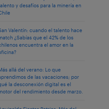
talento y desafíos para la minería en
Chile
San Valentín: cuando el talento hace
match ¿Sabías que el 42% de los
chilenos encuentra el amor en la
oficina?
Más allá del verano: Lo que
aprendimos de las vacaciones; por
qué la desconexión digital es el
motor del rendimiento desde marzo.