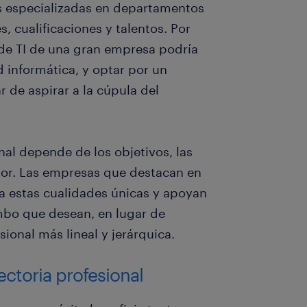
 especializadas en departamentos
s, cualificaciones y talentos. Por
de TI de una gran empresa podría
d informática, y optar por un
 de aspirar a la cúpula del
nal depende de los objetivos, las
dor. Las empresas que destacan en
ta estas cualidades únicas y apoyan
umbo que desean, en lugar de
sional más lineal y jerárquica.
ectoria profesional