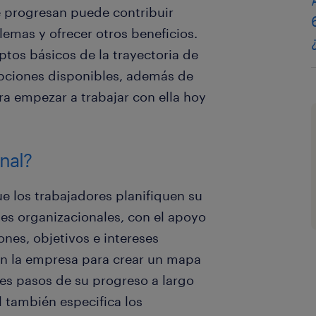
 progresan puede contribuir
lemas y ofrecer otros beneficios.
ptos básicos de la trayectoria de
 opciones disponibles, además de
ra empezar a trabajar con ella hoy
onal?
ue los trabajadores planifiquen su
les organizacionales, con el apoyo
nes, objetivos e intereses
on la empresa para crear un mapa
les pasos de su progreso a largo
l también especifica los