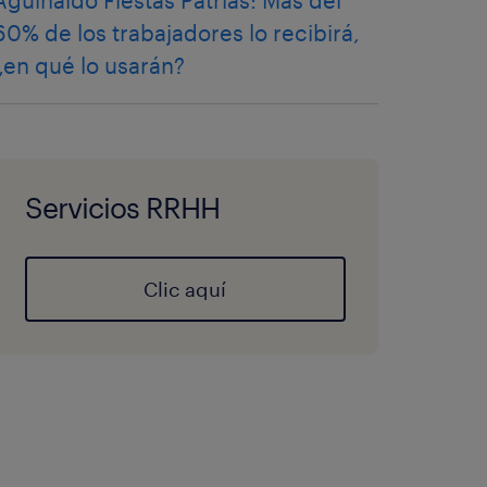
Aguinaldo Fiestas Patrias: Más del
60% de los trabajadores lo recibirá,
¿en qué lo usarán?
Servicios RRHH
Clic aquí