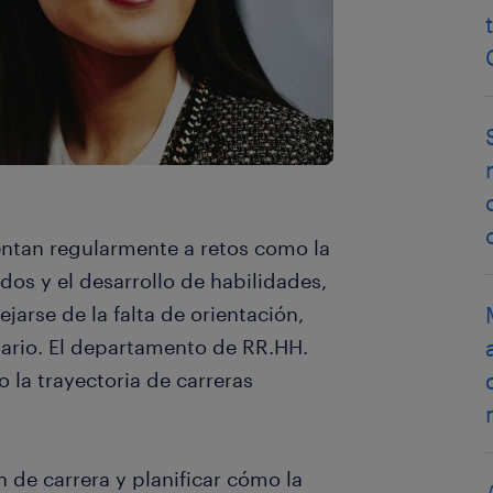
ntan regularmente a retos como la
os y el desarrollo de habilidades,
jarse de la falta de orientación,
iario. El departamento de RR.HH.
 la trayectoria de carreras
n de carrera y planificar cómo la