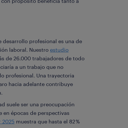
 con propósito beneficia tanto a
de desarrollo profesional es una de
ción laboral. Nuestro
estudio
s de 26.000 trabajadores de todo
ciaría a un trabajo que no
o profesional. Una trayectoria
aro hacia adelante contribuye
n.
ad suele ser una preocupación
te en épocas de perspectivas
r 2025
muestra que hasta el 82 %