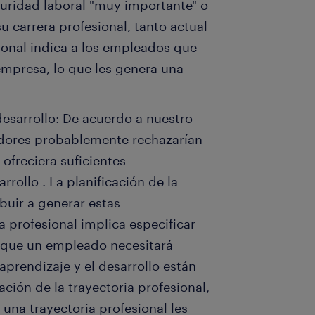
guridad laboral "muy importante" o
u carrera profesional, tanto actual
ional indica a los empleados que
empresa, lo que les genera una
desarrollo: De acuerdo a nuestro
jadores probablemente rechazarían
 ofreciera suficientes
rollo . La planificación de la
buir a generar estas
 profesional implica especificar
s que un empleado necesitará
aprendizaje y el desarrollo están
ación de la trayectoria profesional,
una trayectoria profesional les