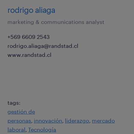
rodrigo aliaga
marketing & communications analyst
+569 6609 2543
rodrigo.aliaga@randstad.cl
www.randstad.cl
tags:
gestión de
personas
innovación
liderazgo
mercado
laboral
Tecnología