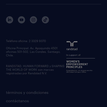
Teléfono oficina: 2 3329 9370
Oficina Principal: Av. Apoquindo 4501
oficinas 501-502, Las Condes, Santiago,
Chile.
RANDSTAD, HUMAN FORWARD y SHAPING
THE WORLD OF WORK son marcas
registradas por Randstad N.V.
términos y condiciones
contáctanos