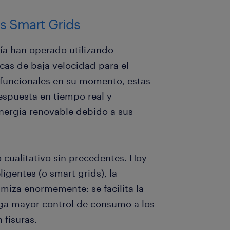
as Smart Grids
ía han operado utilizando
cas de baja velocidad para el
 funcionales en su momento, estas
espuesta en tiempo real y
energía renovable debido a sus
 cualitativo sin precedentes. Hoy
eligentes (o smart grids), la
imiza enormemente: se facilita la
rga mayor control de consumo a los
 fisuras.