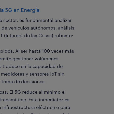
gía 5G en Energía
e sector, es fundamental analizar
so de vehículos autónomos, análisis
 (Internet de las Cosas) robusto:
pidos: Al ser hasta 100 veces más
ermite gestionar volúmenes
se traduce en la capacidad de
 medidores y sensores IoT sin
a toma de decisiones.
cas: El 5G reduce al mínimo el
transmitirse. Esta inmediatez es
a infraestructura eléctrica o para