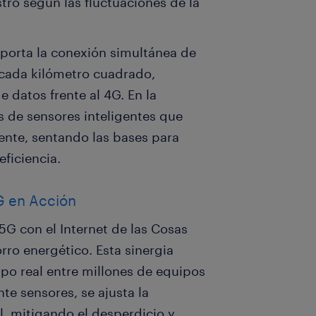
tro según las fluctuaciones de la
oporta la conexión simultánea de
 cada kilómetro cuadrado,
 datos frente al 4G. En la
s de sensores inteligentes que
ente, sentando las bases para
eficiencia.
5G en Acción
5G con el Internet de las Cosas
horro energético. Esta sinergia
po real entre millones de equipos
te sensores, se ajusta la
, mitigando el desperdicio y