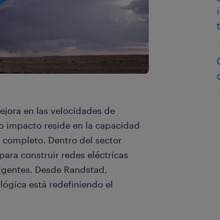
ejora en las velocidades de
o impacto reside en la capacidad
r completo. Dentro del sector
para construir redes eléctricas
eligentes. Desde Randstad,
ógica está redefiniendo el