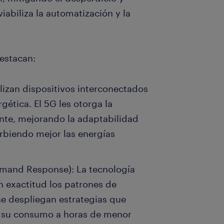
abiliza la automatización y la
destacan:
ilizan dispositivos interconectados
gética. El 5G les otorga la
ante, mejorando la adaptabilidad
biendo mejor las energías
emand Response): La tecnología
n exactitud los patrones de
se despliegan estrategias que
ar su consumo a horas de menor