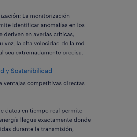
ización: La monitorización
ite identificar anomalías en los
deriven en averías críticas,
vez, la alta velocidad de la red
ial sea extremadamente precisa.
ad y Sostenibilidad
a ventajas competitivas directas
de datos en tiempo real permite
la energía llegue exactamente donde
idas durante la transmisión,