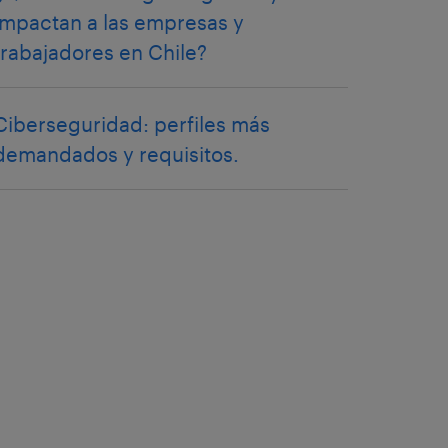
impactan a las empresas y
trabajadores en Chile?
Ciberseguridad: perfiles más
demandados y requisitos.