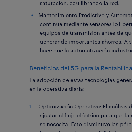
saturación, equilibrando la red.
Mantenimiento Predictivo y Automat
continua mediante sensores IoT perm
equipos de transmisión antes de que 
generando importantes ahorros. A su 
hace que la automatización industr
Beneficios del 5G para la Rentabilid
La adopción de estas tecnologías gener
en la operativa diaria:
Optimización Operativa: El análisis 
ajustar el flujo eléctrico para que 
se necesita. Esto disminuye las pérd