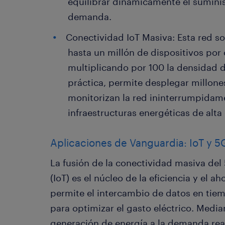
equilibrar dinámicamente el suminis
demanda.
Conectividad IoT Masiva: Esta red s
hasta un millón de dispositivos por
multiplicando por 100 la densidad de
práctica, permite desplegar millone
monitorizan la red ininterrumpidam
infraestructuras energéticas de alta 
Aplicaciones de Vanguardia: IoT y 
La fusión de la conectividad masiva del 
(IoT) es el núcleo de la eficiencia y el a
permite el intercambio de datos en tiem
para optimizar el gasto eléctrico. Median
generación de energía a la demanda real