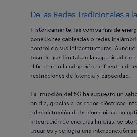
De las Redes Tradicionales a l
Históricamente, las compañías de energ
conexiones cableadas o redes inalámbri
control de sus infraestructuras. Aunque
tecnologías limitaban la capacidad de r
dificultaron la adopción de fuentes de 
restricciones de latencia y capacidad.
La irrupción del 5G ha supuesto un salto
en día, gracias a las redes eléctricas int
administración de la electricidad se opt
integración de energías limpias, se oto
usuarios y se logra una interconexión sin