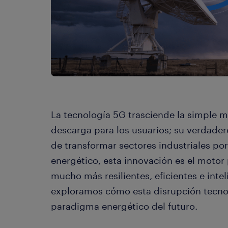
La tecnología 5G trasciende la simple m
descarga para los usuarios; su verdader
de transformar sectores industriales po
energético, esta innovación es el motor 
mucho más resilientes, eficientes e int
exploramos cómo esta disrupción tecnol
paradigma energético del futuro.