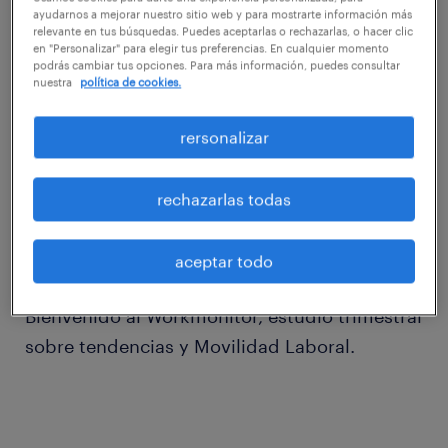
ayudarnos a mejorar nuestro sitio web y para mostrarte información más
relevante en tus búsquedas. Puedes aceptarlas o rechazarlas, o hacer clic
en "Personalizar" para elegir tus preferencias. En cualquier momento
podrás cambiar tus opciones. Para más información, puedes consultar
nuestra
política de cookies.
rersonalizar
rechazarlas todas
aceptar todo
Bienvenido al Workmonitor, estudio trimestral
sobre tendencias y Movilidad Laboral.