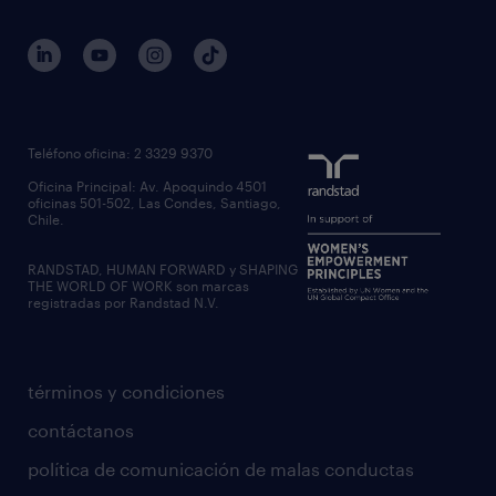
Teléfono oficina: 2 3329 9370
Oficina Principal: Av. Apoquindo 4501
oficinas 501-502, Las Condes, Santiago,
Chile.
RANDSTAD, HUMAN FORWARD y SHAPING
THE WORLD OF WORK son marcas
registradas por Randstad N.V.
términos y condiciones
contáctanos
política de comunicación de malas conductas