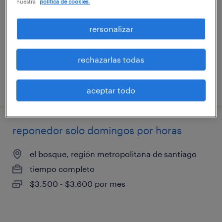
nuestra
política de cookies.
santiago, región metropolitana de santiago
tiempo completo
rersonalizar
$30.000 - $38.000 por mes
rechazarlas todas
publicado el 22 julio 2026
aceptar todo
reponedor solo domingos por horas
el bosque, región metropolitana de santiago
tiempo completo
$3.500 - $3.600 por mes