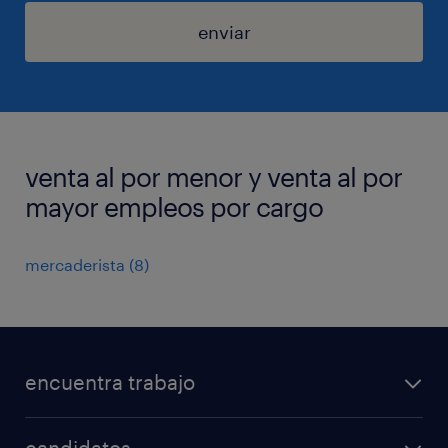
enviar
venta al por menor y venta al por
mayor empleos por cargo
mercaderista
(
8
)
encuentra trabajo
todos los trabajos
candidatos