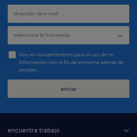
Doy mi consentimiento para el uso de mi
información con el fin de enviarme alertas de
empleo.
enviar
encuentra trabajo