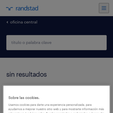
oficina central
sin resultados
No encontramos trabajos que coincidan con
estos filtros. Podés intentar modificar los
Sobre las cookies.
filtros aplicados para obtener más resultados.
Usamos cookies para darte una experiencia personalizada, para
ayudarnos a mejorar nuestro sitio web y para mostrarte información más
Las siguientes acciones pueden ayudar