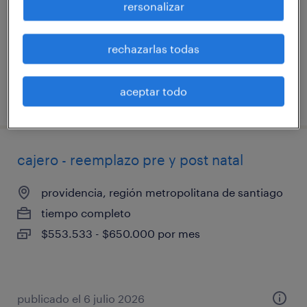
rersonalizar
tiempo completo
$3.500 - $3.600 por mes
rechazarlas todas
aceptar todo
publicado el 29 julio 2026
cajero - reemplazo pre y post natal
providencia, región metropolitana de santiago
tiempo completo
$553.533 - $650.000 por mes
publicado el 6 julio 2026