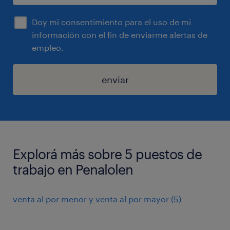
Doy mi consentimiento para el uso de mi
información con el fin de enviarme alertas de
empleo.
enviar
Explorá más sobre 5 puestos de
trabajo en Penalolen
venta al por menor y venta al por mayor
(
5
)