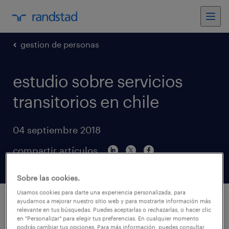
gestion de personas
estudio sobre servicios
transitorios en chile
04 septiembre 2018
compartir artículos
Sobre las cookies.
Usamos cookies para darte una experiencia personalizada, para
ayudarnos a mejorar nuestro sitio web y para mostrarte información más
relevante en tus búsquedas. Puedes aceptarlas o rechazarlas, o hacer clic
en "Personalizar" para elegir tus preferencias. En cualquier momento
podrás cambiar tus opciones. Para más información, puedes consultar