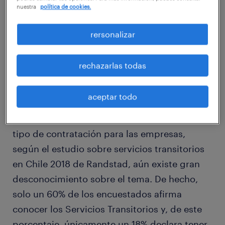
nuestra
política de cookies.
rersonalizar
rechazarlas todas
aceptar todo
A pesar de los avances que representa este
tipo de contratación para las empresas,
según el estudio sobre servicios transitorios
en Chile 2018 de Randstad, aún existe gran
desconocimiento sobre el tema. De hecho,
solo un 60% de los encuestados afirma
conocer los Servicios Transitorios y, de este
porcentaje, únicamente un 18% declara tener