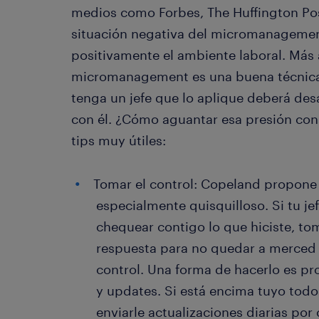
medios como Forbes, The Huffington Pos
situación negativa del micromanagemen
positivamente el ambiente laboral. Más a
micromanagement es una buena técnica 
tenga un jefe que lo aplique deberá desa
con él. ¿Cómo aguantar esa presión co
tips muy útiles:
Tomar el control: Copeland propone t
especialmente quisquilloso. Si tu je
chequear contigo lo que hiciste, tom
respuesta para no quedar a merced
control. Una forma de hacerlo es pr
y updates. Si está encima tuyo todo
enviarle actualizaciones diarias por 