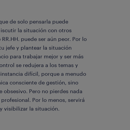
n que de solo pensarla puede
iscutir la situación con otros
RR.HH. puede ser aún peor. Por lo
tu jefe y plantear la situación
cio para trabajar mejor y ser más
ontrol se redujera a los temas y
instancia difícil, porque a menudo
ca consciente de gestión, sino
fe obsesivo. Pero no pierdes nada
profesional. Por lo menos, servirá
visibilizar la situación.