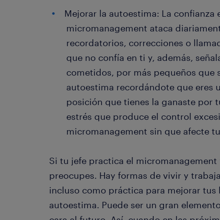
Mejorar la autoestima: La confianza e
micromanagement ataca diariamente
recordatorios, correcciones o llama
que no confía en ti y, además, seña
cometidos, por más pequeños que se
autoestima recordándote que eres u
posición que tienes la ganaste por 
estrés que produce el control excesi
micromanagement sin que afecte tu
Si tu jefe practica el micromanagement y
preocupes. Hay formas de vivir y trabaj
incluso como práctica para mejorar tus 
autoestima. Puede ser un gran elemento
cara al futuro. Así, cuando en las próxi