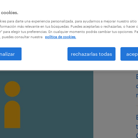
 cookies.
ies para darte una experiencia personalizada, para ayudarnos a mejorar nuestro sitio
formación más relevante en tus búsquedas. Puedes aceptarlas o rechazarlas, o hacer c
r" para elegir tus preferencias. En cualquier momento podrás cambiar tus opciones. P
, puedes consultar nuestra
política de cookies.
nalizar
rechazarlas todas
acep