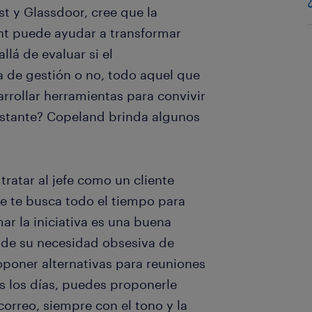
t y Glassdoor, cree que la
t puede ayudar a transformar
llá de evaluar si el
de gestión o no, todo aquel que
rrollar herramientas para convivir
nstante? Copeland brinda algunos
ratar al jefe como un cliente
fe te busca todo el tiempo para
ar la iniciativa es una buena
 de su necesidad obsesiva de
oponer alternativas para reuniones
s los días, puedes proponerle
correo, siempre con el tono y la