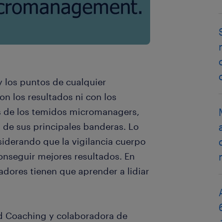
 los puntos de cualquier
on los resultados ni con los
as de los temidos micromanagers,
a de sus principales banderas. Lo
siderando que la vigilancia cuerpo
onseguir mejores resultados. En
adores tienen que aprender a lidiar
d Coaching y colaboradora de