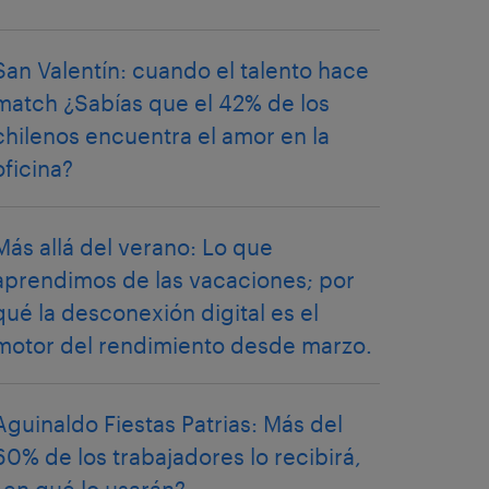
San Valentín: cuando el talento hace
match ¿Sabías que el 42% de los
chilenos encuentra el amor en la
oficina?
Más allá del verano: Lo que
aprendimos de las vacaciones; por
qué la desconexión digital es el
motor del rendimiento desde marzo.
Aguinaldo Fiestas Patrias: Más del
60% de los trabajadores lo recibirá,