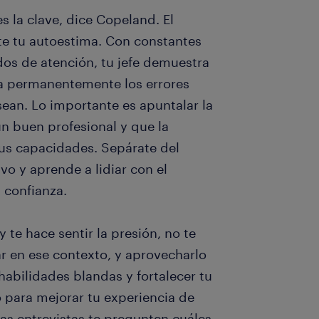
s la clave, dice Copeland. El
 tu autoestima. Con constantes
dos de atención, tu jefe demuestra
la permanentemente los errores
an. Lo importante es apuntalar la
n buen profesional y que la
tus capacidades. Sepárate del
vo y aprende a lidiar con el
 confianza.
 te hace sentir la presión, no te
ar en ese contexto, y aprovecharlo
habilidades blandas y fortalecer tu
 para mejorar tu experiencia de
mas entrevistas te pregunten cuáles