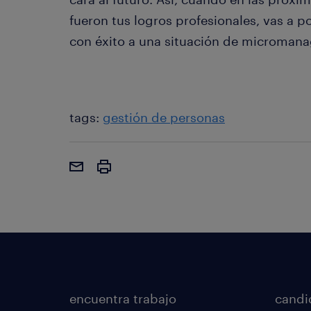
fueron tus logros profesionales, vas a p
con éxito a una situación de microman
tags:
gestión de personas
encuentra trabajo
candi