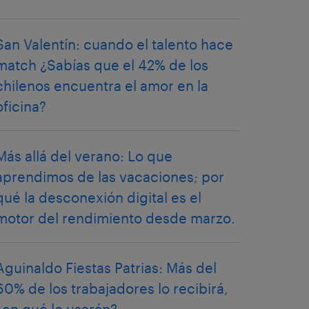
San Valentín: cuando el talento hace
match ¿Sabías que el 42% de los
chilenos encuentra el amor en la
oficina?
Más allá del verano: Lo que
aprendimos de las vacaciones; por
qué la desconexión digital es el
motor del rendimiento desde marzo.
Aguinaldo Fiestas Patrias: Más del
60% de los trabajadores lo recibirá,