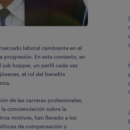
mercado laboral cambiante en el
ra progresión. En este contexto, en
 job hopper, un perfil cada vez
venes, el rol del benefits
nca.
ción de las carreras profesionales,
 y la concienciación sobre la
tros motivos, han llevado a los
políticas de compensación y