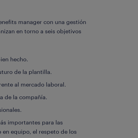
benefits manager con una gestión
nizan en torno a seis objetivos
bien hecho.
uro de la plantilla.
rente al mercado laboral.
ia de la compañía.
sionales.
ás importantes para las
o en equipo, el respeto de los