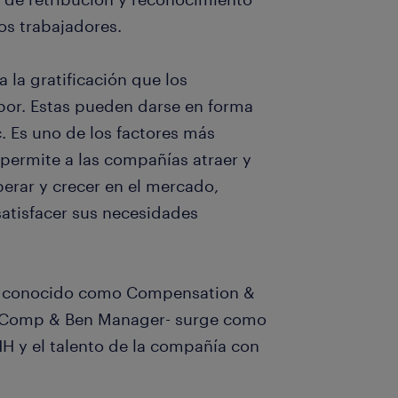
os trabajadores.
 la gratificación que los
bor. Estas pueden darse en forma
c. Es uno de los factores más
ermite a las compañías atraer y
perar y crecer en el mercado,
satisfacer sus necesidades
én conocido como Compensation &
a, Comp & Ben Manager- surge como
H y el talento de la compañía con