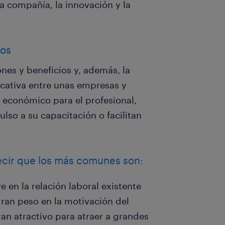
 la compañía, la innovación y la
ios
nes y beneficios y, además, la
icativa entre unas empresas y
 económico para el profesional,
lso a su capacitación o facilitan
cir que los más comunes son:
e en la relación laboral existente
gran peso en la motivación del
an atractivo para atraer a grandes