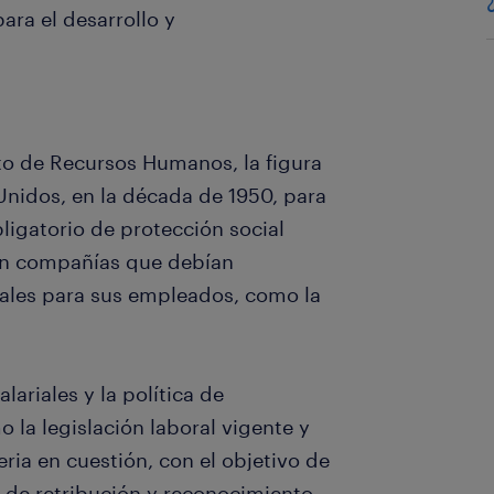
ara el desarrollo y
to de Recursos Humanos, la figura
Unidos, en la década de 1950, para
igatorio de protección social
 en compañías que debían
ciales para sus empleados, como la
lariales y la política de
la legislación laboral vigente y
ria en cuestión, con el objetivo de
 de retribución y reconocimiento