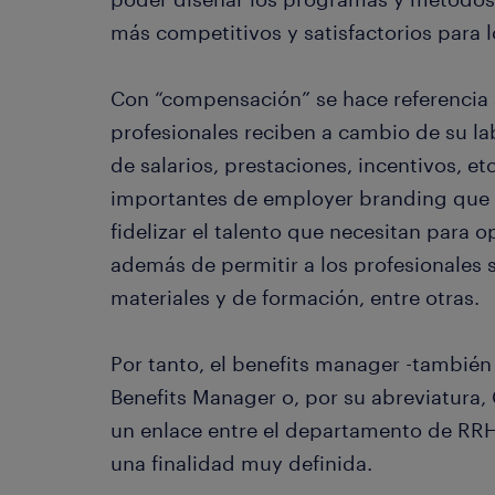
más competitivos y satisfactorios para l
Con “compensación” se hace referencia a
profesionales reciben a cambio de su la
de salarios, prestaciones, incentivos, et
importantes de employer branding que p
fidelizar el talento que necesitan para o
además de permitir a los profesionales 
materiales y de formación, entre otras.
Por tanto, el benefits manager -tambi
Benefits Manager o, por su abreviatur
un enlace entre el departamento de RRH
una finalidad muy definida.