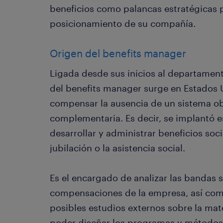
beneficios como palancas estratégicas p
posicionamiento de su compañía.
Origen del benefits manager
Ligada desde sus inicios al departamen
del benefits manager surge en Estados 
compensar la ausencia de un sistema obl
complementaria. Es decir, se implantó
desarrollar y administrar beneficios so
jubilación o la asistencia social.
Es el encargado de analizar las bandas sa
compensaciones de la empresa, así como 
posibles estudios externos sobre la mate
poder diseñar los programas y métodos