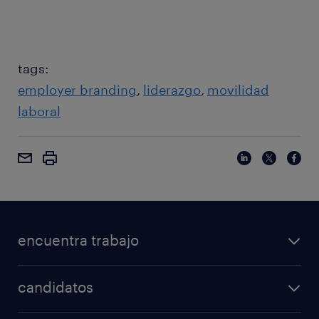
tags:
employer branding
liderazgo
movilidad
laboral
encuentra trabajo
candidatos