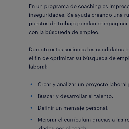
En un programa de coaching es impresci
inseguridades. Se ayuda creando una rut
puestos de trabajo puedan compaginar l
con la búsqueda de empleo.
Durante estas sesiones los candidatos t
el fin de optimizar su búsqueda de emple
laboral:
Crear y analizar un proyecto laboral
Buscar y desarrollar el talento.
Definir un mensaje personal.
Mejorar el currículum gracias a las
dadas por el coach.