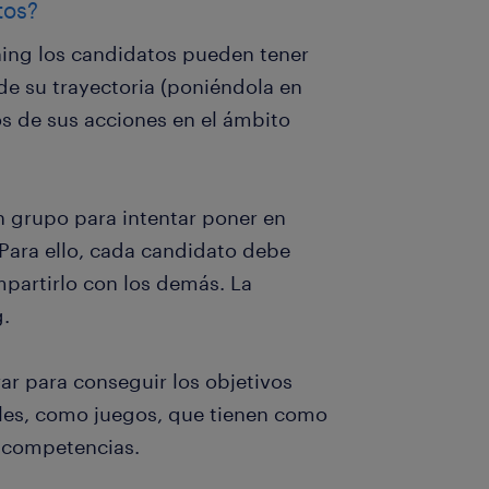
tos?
ing los candidatos pueden tener
de su trayectoria (poniéndola en
os de sus acciones en el ámbito
n grupo para intentar poner en
Para ello, cada candidato debe
partirlo con los demás. La
g.
ar para conseguir los objetivos
ales, como juegos, que tienen como
s competencias.