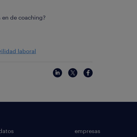
s en de coaching?
ilidad laboral
datos
empresas