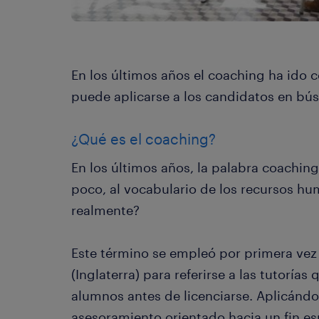
En los últimos años el coaching ha ido
puede aplicarse a los candidatos en b
¿Qué es el coaching?
En los últimos años, la palabra coachin
poco, al vocabulario de los recursos hu
realmente?
Este término se empleó por primera vez
(Inglaterra) para referirse a las tutorías
alumnos antes de licenciarse. Aplicándo
asesoramiento orientado hacia un fin es