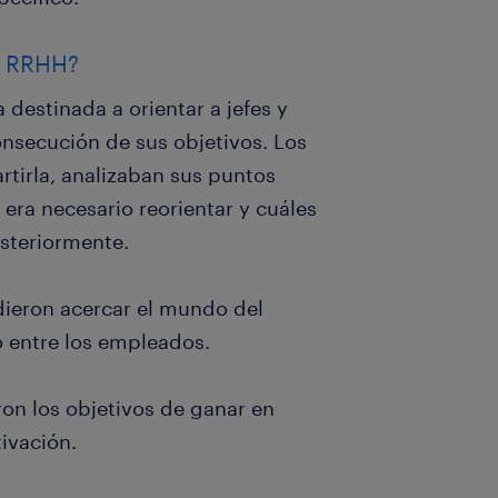
n RRHH?
 destinada a orientar a jefes y
nsecución de sus objetivos. Los
tirla, analizaban sus puntos
 era necesario reorientar y cuáles
steriormente.
idieron acercar el mundo del
 entre los empleados.
on los objetivos de ganar en
tivación.