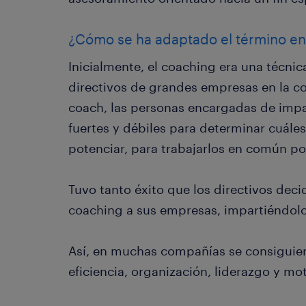
¿Cómo se ha adaptado el término e
Inicialmente, el coaching era una técnica
directivos de grandes empresas en la co
coach, las personas encargadas de impar
fuertes y débiles para determinar cuáles
potenciar, para trabajarlos en común po
Tuvo tanto éxito que los directivos dec
coaching a sus empresas, impartiéndolo
Así, en muchas compañías se consiguier
eficiencia, organización, liderazgo y mo