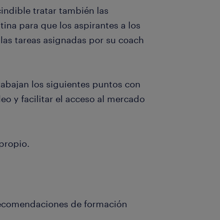
ndible tratar también las
ina para que los aspirantes a los
as tareas asignadas por su coach
rabajan los siguientes puntos con
o y facilitar el acceso al mercado
 propio.
 recomendaciones de formación