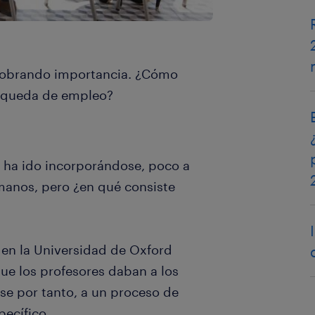
 cobrando importancia. ¿Cómo
úsqueda de empleo?
g ha ido incorporándose, poco a
manos, pero ¿en qué consiste
 en la Universidad de Oxford
 que los profesores daban a los
se por tanto, a un proceso de
pecífico.