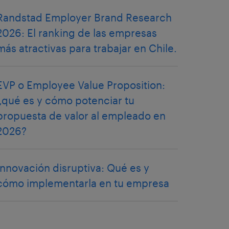
Randstad Employer Brand Research
2026: El ranking de las empresas
más atractivas para trabajar en Chile.
EVP o Employee Value Proposition:
¿qué es y cómo potenciar tu
propuesta de valor al empleado en
2026?
Innovación disruptiva: Qué es y
cómo implementarla en tu empresa