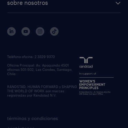
sobre nosotros
Teléfono oficina: 2 3329 9370
Oficina Principal: Av. Apoquindo 4501
oficinas 501-502, Las Condes, Santiago,
Chile.
RANDSTAD, HUMAN FORWARD y SHAPING
THE WORLD OF WORK son marcas
registradas por Randstad N.V.
términos y condiciones