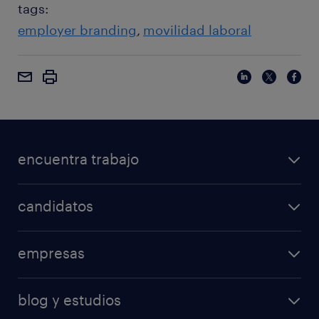
tags:
employer branding
movilidad laboral
encuentra trabajo
candidatos
empresas
blog y estudios