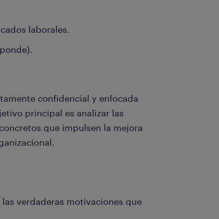
icados laborales.
sponde).
ictamente confidencial y enfocada
tivo principal es analizar las
 concretos que impulsen la mejora
rganizacional.
r las verdaderas motivaciones que