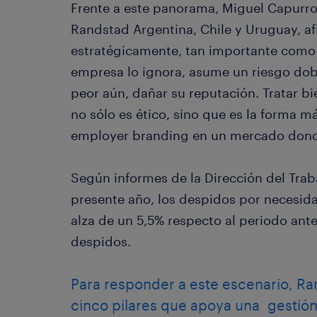
Frente a este panorama, Miguel Capurro
Randstad Argentina, Chile y Uruguay, afi
estratégicamente, tan importante como
empresa lo ignora, asume un riesgo dobl
peor aún, dañar su reputación. Tratar b
no sólo es ético, sino que es la forma m
employer branding en un mercado donde 
Según informes de la Dirección del Trab
presente año, los despidos por necesid
alza de un 5,5% respecto al periodo ant
despidos.
Para responder a este escenario, R
cinco pilares que apoya una gestión 