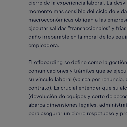
cierre de la experiencia laboral. La desv
momento más sensible del ciclo de vida 
macroeconómicas obligan a las empresas
ejecutar salidas "transaccionales" y frí
daño irreparable en la moral de los eq
empleadora.
El offboarding se define como la gestión
comunicaciones y trámites que se ejecu
su vínculo laboral (ya sea por renuncia,
contrato). Es crucial entender que su al
(devolución de equipos y corte de acces
abarca dimensiones legales, administrat
para asegurar un cierre respetuoso y pro