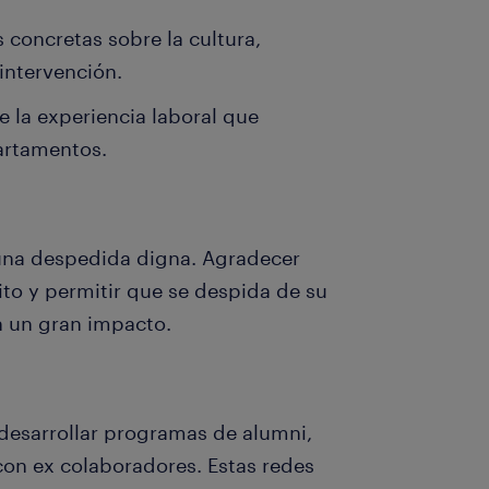
 concretas sobre la cultura,
intervención.
de la experiencia laboral que
artamentos.
una despedida digna. Agradecer
ito y permitir que se despida de su
n un gran impacto.
esarrollar programas de alumni,
con ex colaboradores. Estas redes