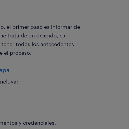
o, el primer paso es informar de
se trata de un despido, es
, tener todos los antecedentes
e el proceso.
tapa
incluya:
mentos y credenciales.