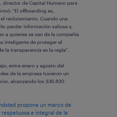
, director de Capital Humano para
rmó: “El offboarding es,
 el reclutamiento. Cuando una
e: perder información valiosa y,
ien a quienes se van de la compañía
ás inteligente de proteger el
la transparencia es la regla”.
ajo, entre enero y agosto del
ades de la empresa tuvieron un
erior, alcanzando los 336.830
andstad propone un marco de
respetuosa e integral de la