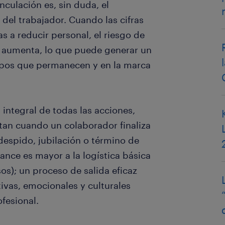
inculación es, sin duda, el
del trabajador. Cuando las cifras
 a reducir personal, el riesgo de
as aumenta, lo que puede generar un
uipos que permanecen y en la marca
 integral de todas las acciones,
tan cuando un colaborador finaliza
 despido, jubilación o término de
cance es mayor a la logística básica
os); un proceso de salida eficaz
ivas, emocionales y culturales
fesional.