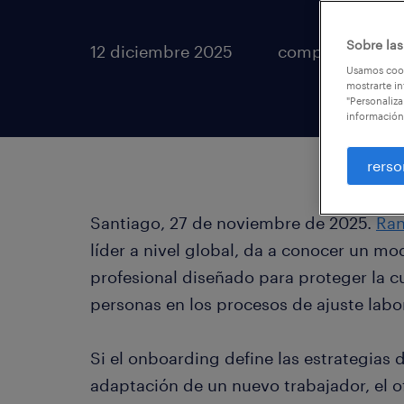
Sobre las
12 diciembre 2025
compartir artícu
Usamos cook
mostrarte in
"Personaliza
información
rerso
Santiago, 27 de noviembre de 2025.
Ra
líder a nivel global, da a conocer un mo
profesional diseñado para proteger la cu
personas en los procesos de ajuste labor
Si el onboarding define las estrategias 
adaptación de un nuevo trabajador, el o