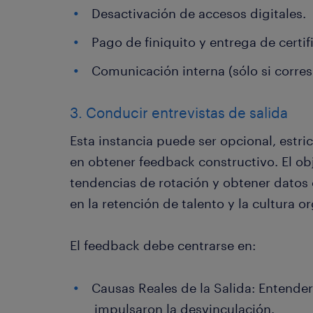
Desactivación de accesos digitales.
Pago de finiquito y entrega de certif
Comunicación interna (sólo si corre
3. Conducir entrevistas de salida
Esta instancia puede ser opcional, estr
en obtener feedback constructivo. El obje
tendencias de rotación y obtener datos
en la retención de talento y la cultura o
El feedback debe centrarse en:
Causas Reales de la Salida: Entende
impulsaron la desvinculación.