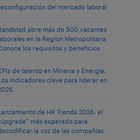
reconfiguración del mercado laboral
Randstad abre más de 500 vacantes
laborales en la Región Metropolitana:
Conoce los requisitos y beneficios
KPIs de talento en Minería y Energía:
Los indicadores clave para liderar en
2026.
Lanzamiento de HR Trends 2026: el
“upgrade” más esperado para
decodificar la voz de las compañías.