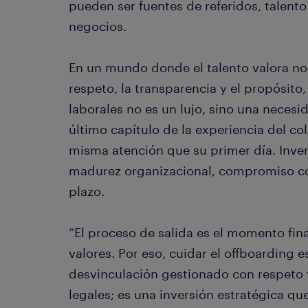
pueden ser fuentes de referidos, talen
negocios.
En un mundo donde el talento valora no 
respeto, la transparencia y el propósito,
laborales no es un lujo, sino una necesid
último capítulo de la experiencia del co
misma atención que su primer día. Inver
madurez organizacional, compromiso con
plazo.
“El proceso de salida es el momento fi
valores. Por eso, cuidar el offboarding e
desvinculación gestionado con respeto y
legales; es una inversión estratégica qu