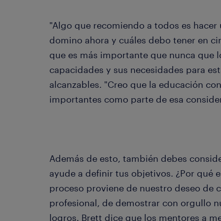
"Algo que recomiendo a todos es hacer u
domino ahora y cuáles debo tener en ci
que es más importante que nunca que 
capacidades y sus necesidades para esta
alcanzables. "Creo que la educación co
importantes como parte de esa consider
Además de esto, también debes conside
ayude a definir tus objetivos. ¿Por qué 
proceso proviene de nuestro deseo de 
profesional, de demostrar con orgullo n
logros. Brett dice que los mentores a 