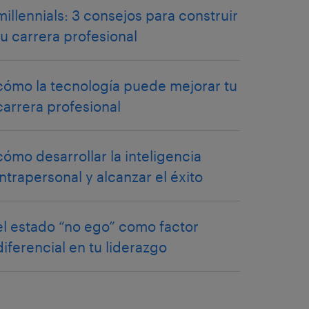
millennials: 3 consejos para construir
tu carrera profesional
cómo la tecnología puede mejorar tu
carrera profesional
cómo desarrollar la inteligencia
intrapersonal y alcanzar el éxito
el estado “no ego” como factor
diferencial en tu liderazgo