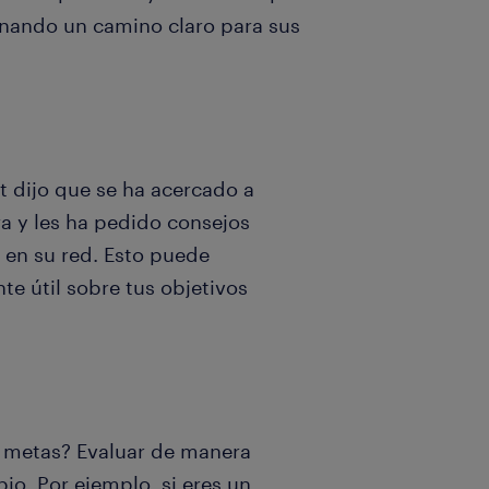
onando un camino claro para sus
tt dijo que se ha acercado a
ra y les ha pedido consejos
n en su red. Esto puede
e útil sobre tus objetivos
s metas? Evaluar de manera
o. Por ejemplo, si eres un