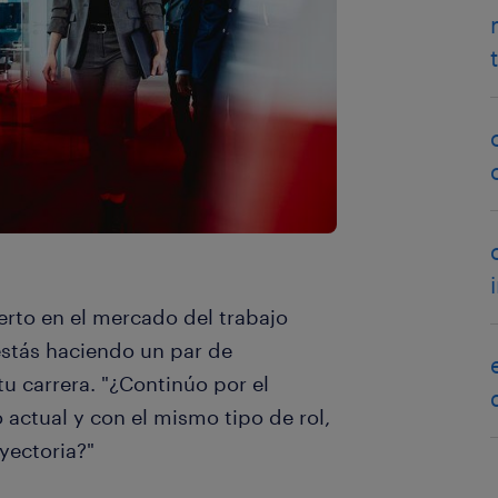
erto en el mercado del trabajo
stás haciendo un par de
u carrera. "¿Continúo por el
ctual y con el mismo tipo de rol,
yectoria?"