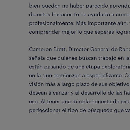
bien pueden no haber parecido aprendi
de estos fracasos te ha ayudado a crec
profesionalmente. Más importante aún, t
comprender mejor lo que esperas lograr
Cameron Brett, Director General de Ran
señala que quienes buscan trabajo en l
están pasando de una etapa exploratori
en la que comienzan a especializarse. C
visión más a largo plazo de sus objetivo
desean alcanzar y al desarrollo de las h
eso. Al tener una mirada honesta de es
perfeccionar el tipo de búsqueda que van