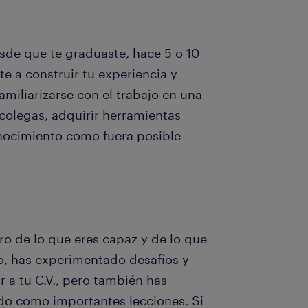
de que te graduaste, hace 5 o 10
e a construir tu experiencia y
familiarizarse con el trabajo en una
colegas, adquirir herramientas
onocimiento como fuera posible
o de lo que eres capaz y de lo que
o, has experimentado desafíos y
 a tu C.V., pero también has
ido como importantes lecciones. Si