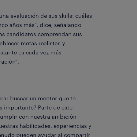
na evaluación de sus skills: cuáles
nco años más", dice, señalando
los candidatos comprendan sus
blecer metas realistas y
nstante es cada vez más
ación".
rar buscar un mentor que te
es importante? Parte de este
cumplir con nuestra ambición
uestras habilidades, experiencias y
menudo pueden ayudar al compartir