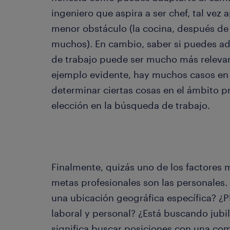
ingeniero que aspira a ser chef, tal vez 
menor obstáculo (la cocina, después de
muchos). En cambio, saber si puedes ad
de trabajo puede ser mucho más relevan
ejemplo evidente, hay muchos casos en 
determinar ciertas cosas en el ámbito pr
elección en la búsqueda de trabajo.
Finalmente, quizás uno de los factores 
metas profesionales son las personales.
una ubicación geográfica específica? ¿P
laboral y personal? ¿Está buscando jubi
significa buscar posiciones con una 