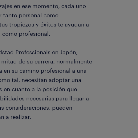
zajes en ese momento, cada uno
er tanto personal como
us tropiezos y éxitos te ayudan a
 como profesional.
dstad Professionals en Japón,
a mitad de su carrera, normalmente
a en su camino profesional a una
omo tal, necesitan adoptar una
s en cuanto a la posición que
abilidades necesarias para llegar a
tas consideraciones, pueden
 a realizar.