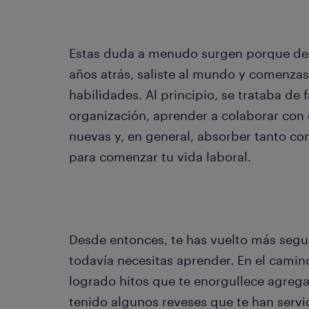
Estas duda a menudo surgen porque des
años atrás, saliste al mundo y comenzast
habilidades. Al principio, se trataba de 
organización, aprender a colaborar con 
nuevas y, en general, absorber tanto c
para comenzar tu vida laboral.
Desde entonces, te has vuelto más segur
todavía necesitas aprender. En el camin
logrado hitos que te enorgullece agregar
tenido algunos reveses que te han serv