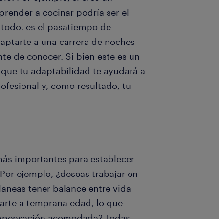
aprender a cocinar podría ser el
 todo, es el pasatiempo de
aptarte a una carrera de noches
te de conocer. Si bien este es un
que tu adaptabilidad te ayudará a
ofesional y, como resultado, tu
más importantes para establecer
 Por ejemplo, ¿deseas trabajar en
laneas tener balance entre vida
larte a temprana edad, lo que
compensación acomodada? Todas