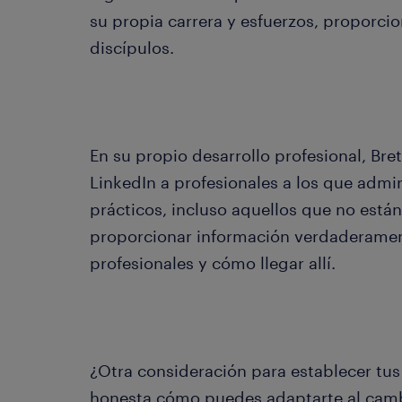
su propia carrera y esfuerzos, proporci
discípulos.
En su propio desarrollo profesional, Bre
LinkedIn a profesionales a los que admi
prácticos, incluso aquellos que no está
proporcionar información verdaderament
profesionales y cómo llegar allí.
¿Otra consideración para establecer tu
honesta cómo puedes adaptarte al cambi