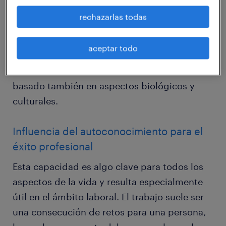
acuñado por el psicólogo Howard Gardner en
rechazarlas todas
su Teoría de las inteligencias múltiples en
1983. Esta visión huye de la tradicional
aceptar todo
concepción academicista del término
inteligencia, dándole un sentido más amplio
basado también en aspectos biológicos y
culturales.
Influencia del autoconocimiento para el
éxito profesional
Esta capacidad es algo clave para todos los
aspectos de la vida y resulta especialmente
útil en el ámbito laboral. El trabajo suele ser
una consecución de retos para una persona,