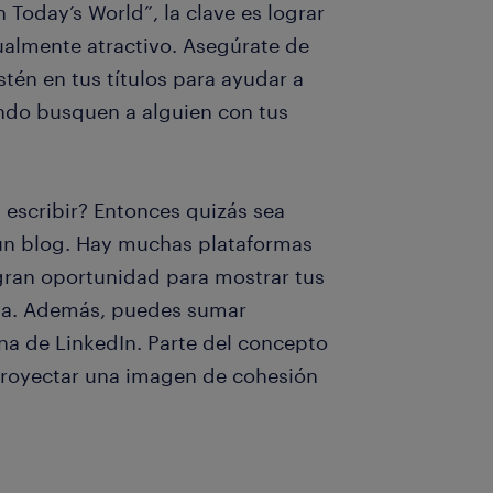
Today’s World”, la clave es lograr
isualmente atractivo. Asegúrate de
tén en tus títulos para ayudar a
ndo busquen a alguien con tus
 escribir? Entonces quizás sea
 un blog. Hay muchas plataformas
 gran oportunidad para mostrar tus
cia. Además, puedes sumar
ina de LinkedIn. Parte del concepto
proyectar una imagen de cohesión