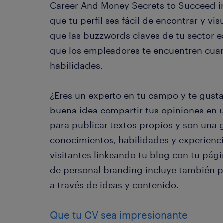
Career And Money Secrets to Succeed in 
que tu perfil sea fácil de encontrar y v
que las buzzwords claves de tu sector es
que los empleadores te encuentren cua
habilidades.
¿Eres un experto en tu campo y te gusta
buena idea compartir tus opiniones en
para publicar textos propios y son una
conocimientos, habilidades y experien
visitantes linkeando tu blog con tu pág
de personal branding incluye también 
a través de ideas y contenido.
Que tu CV sea impresionante