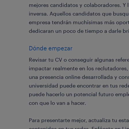
mejores candidatos y colaboradores. Y l
inversa. Aquellos candidatos que busque
empresa tendrán muchísimas más oportu
dedicaran un poco de tiempo a darle bri
Dónde empezar
Revisar tu CV o conseguir algunas refere
impactar realmente en los reclutadore
una presencia online desarrollada y con
universidad puede encontrar en tus red
puede hacerlo un potencial futuro emple
con que lo van a hacer.
Para presentarte mejor, actualiza tu es
contenidos en tus redes. Enfócate en Lin