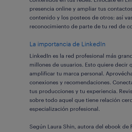
presencia online y ampliar tus contacto
contenido y los posteos de otros: así va
reconocimiento de parte de tu red de c
La importancia de LinkedIn
LinkedIn es la red profesional más gra
millones de usuarios. Esto quiere decir 
amplificar tu marca personal. Aprovéc
conexiones y recomendaciones. Conecta 
tus producciones y tu experiencia. Revi
sobre todo aquel que tiene relación ce
especialización profesional.
Según Laura Shin, autora del ebook de F