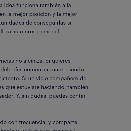
a idea funciona también a la
n la mejor posición y la mejor
nidades de conseguirlas si
llo a su marca personal.
ncias no alcanza. Si quieres
s, deberías comenzar manteniendo
sistente. Si un viejo compañero de
es qué estuviste haciendo, también
ador. Y, sin dudas, puedes contar
tado con frecuencia, y comparte
kedIn y Twitter para mejorar tu