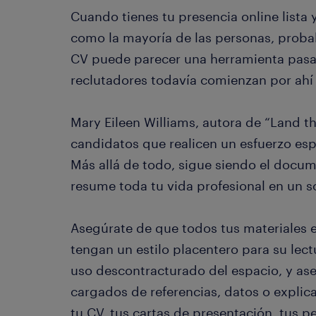
Cuando tienes tu presencia online lista y
como la mayoría de las personas, probab
CV puede parecer una herramienta pas
reclutadores todavía comienzan por ahí 
Mary Eileen Williams, autora de “Land t
candidatos que realicen un esfuerzo esp
Más allá de todo, sigue siendo el docu
resume toda tu vida profesional en un so
Asegúrate de que todos tus materiales e
tengan un estilo placentero para su lect
uso descontracturado del espacio, y as
cargados de referencias, datos o explic
tu CV, tus cartas de presentación, tus per