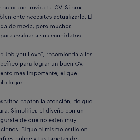
 en orden, revisa tu CV. Si eres
lemente necesites actualizarlo. El
ada de moda, pero muchos
para evaluar a sus candidatos.
he Job you Love”, recomienda a los
ecífico para lograr un buen CV.
mento más importante, el que
lo lugar.
scritos capten la atención, de que
ura. Simplifica el diseño con un
egúrate de que no estén muy
aciones. Sigue el mismo estilo en
files online y tus tarjetas de