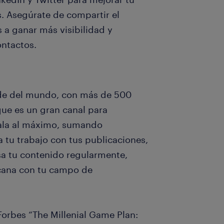
s. Asegúrate de compartir el
s a ganar más visibilidad y
ontactos.
nde del mundo, con más de 500
que es un gran canal para
hala al máximo, sumando
tu trabajo con tus publicaciones,
sa tu contenido regularmente,
rcana con tu campo de
orbes “The Millenial Game Plan: