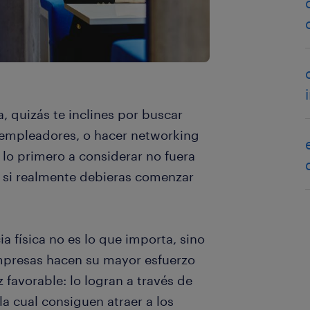
, quizás te inclines por buscar
s empleadores, o hacer networking
 lo primero a considerar no fuera
 si realmente debieras comenzar
ia física no es lo que importa, sino
mpresas hacen su mayor esfuerzo
 favorable: lo logran a través de
a cual consiguen atraer a los