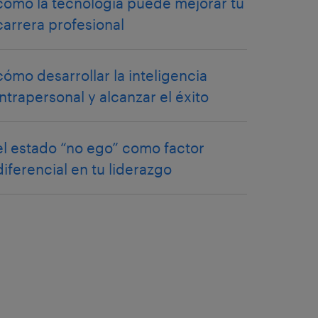
cómo la tecnología puede mejorar tu
carrera profesional
cómo desarrollar la inteligencia
intrapersonal y alcanzar el éxito
el estado “no ego” como factor
diferencial en tu liderazgo